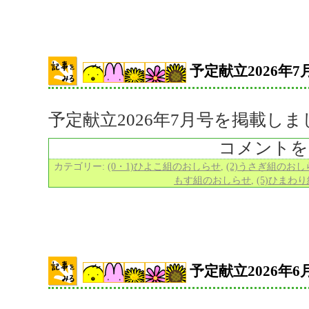
予定献立2026年7
予定献立2026年7月号を掲載し
コメントを
カテゴリー:
(0・1)ひよこ組のおしらせ
,
(2)うさぎ組のおし
もす組のおしらせ
,
(5)ひまわ
予定献立2026年6