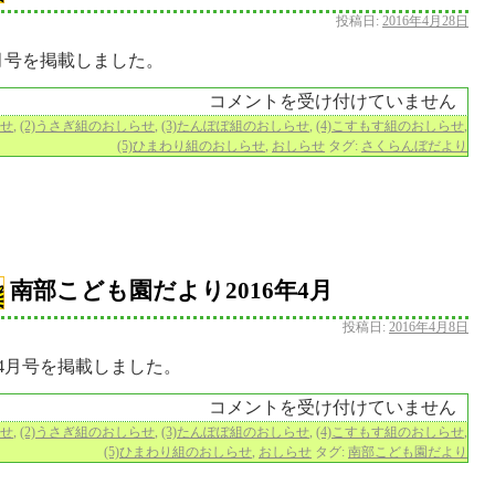
投稿日:
2016年4月28日
5月号を掲載しました。
コメントを受け付けていません
らせ
,
(2)うさぎ組のおしらせ
,
(3)たんぽぽ組のおしらせ
,
(4)こすもす組のおしらせ
,
(5)ひまわり組のおしらせ
,
おしらせ
タグ:
さくらんぼだより
南部こども園だより2016年4月
投稿日:
2016年4月8日
年4月号を掲載しました。
コメントを受け付けていません
らせ
,
(2)うさぎ組のおしらせ
,
(3)たんぽぽ組のおしらせ
,
(4)こすもす組のおしらせ
,
(5)ひまわり組のおしらせ
,
おしらせ
タグ:
南部こども園だより