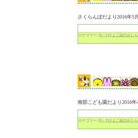
さくらんぼだより2016年
カテゴリー:
(0・1)ひよこ組のおし
南部こども園だより2016
カテゴリー:
(0・1)ひよこ組のおし