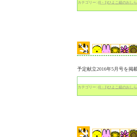
カテゴリー:
(0・1)ひよこ組のおし
予定献立2016年5月号を掲
カテゴリー:
(0・1)ひよこ組のおし