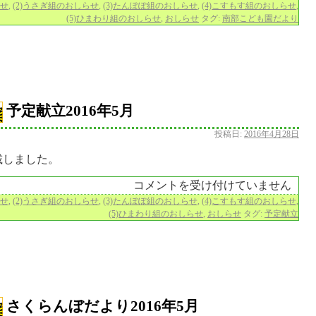
らせ
,
(2)うさぎ組のおしらせ
,
(3)たんぽぽ組のおしらせ
,
(4)こすもす組のおしらせ
,
(5)ひまわり組のおしらせ
,
おしらせ
タグ:
南部こども園だより
予定献立2016年5月
投稿日:
2016年4月28日
載しました。
コメントを受け付けていません
らせ
,
(2)うさぎ組のおしらせ
,
(3)たんぽぽ組のおしらせ
,
(4)こすもす組のおしらせ
,
(5)ひまわり組のおしらせ
,
おしらせ
タグ:
予定献立
さくらんぼだより2016年5月