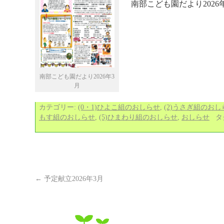
南部こども園だより202
南部こども園だより2026年3
月
カテゴリー:
(0・1)ひよこ組のおしらせ
,
(2)うさぎ組のおし
もす組のおしらせ
,
(5)ひまわり組のおしらせ
,
おしらせ
タ
←
予定献立2026年3月