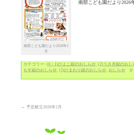
南部こども園だより202
南部こども園だより2026年2
月
カテゴリー:
(0・1)ひよこ組のおしらせ
,
(2)うさぎ組のおし
もす組のおしらせ
,
(5)ひまわり組のおしらせ
,
おしらせ
タ
←
予定献立2026年2月