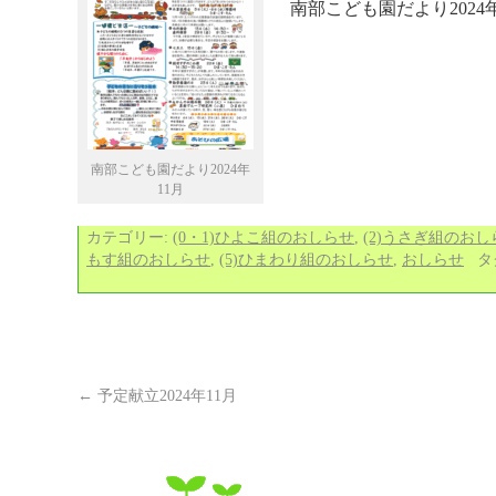
南部こども園だより2024
南部こども園だより2024年
11月
カテゴリー:
(0・1)ひよこ組のおしらせ
,
(2)うさぎ組のおし
もす組のおしらせ
,
(5)ひまわり組のおしらせ
,
おしらせ
タ
←
予定献立2024年11月