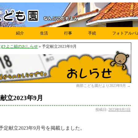
紹介
生活
行事
手続
フォトアルバ
・1)ひよこ組のおしらせ
» 予定献立2023年9月
南部こども園だより2023年9月
→
献立2023年9月
投稿日:
2023年9月1日
予定献立2023年9月号を掲載しました。