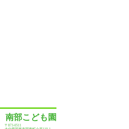
南部こども園
〒873-0511