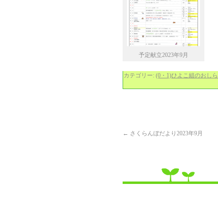
予定献立2023年9月
カテゴリー:
(0・1)ひよこ組のおし
←
さくらんぼだより2023年9月