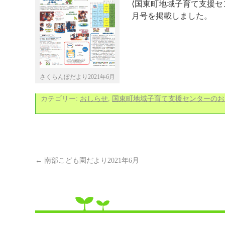
⟨国東町地域子育て支援セン
月号を掲載しました。
さくらんぼだより2021年6月
カテゴリー:
おしらせ
,
国東町地域子育て支援センターのお
←
南部こども園だより2021年6月