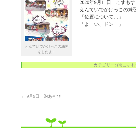
2020年9月11日 こすも
えんていでかけっこの練
「位置について…」
「よーい、ドン！」
えんていでかけっこの練習
をしたよ！
カテゴリー:
(4)こす
←
9月9日 泡あそび