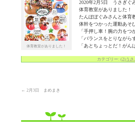
2020年2月5日 うさぎぐ
体育教室がありました！
たんぽぽぐみさんと体育
体幹をつかった運動あそ
「手押し車！腕の力をつ
「バランスをとりながら
「あとちょっとだ！がん
体育教室がありました！
カテゴリー:
(2)う
←
2月3日 まめまき