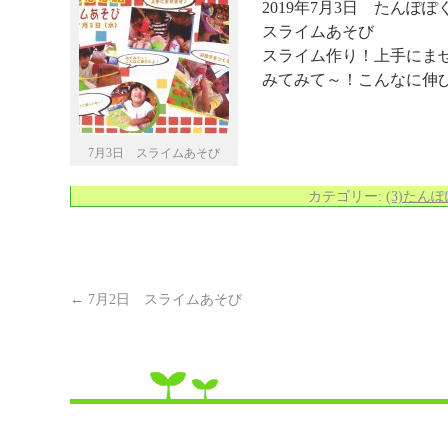
2019年7月3日 たんぽぽ
スライムあそび
スライム作り！上手にまぜ
みてみて～！こんなに伸
7月3日 スライムあそび
カテゴリー:
(3)たん
←
7月2日 スライムあそび