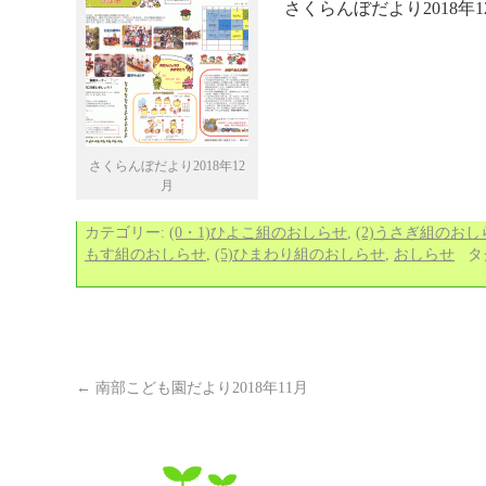
さくらんぼだより2018年
さくらんぼだより2018年12
月
カテゴリー:
(0・1)ひよこ組のおしらせ
,
(2)うさぎ組のおし
もす組のおしらせ
,
(5)ひまわり組のおしらせ
,
おしらせ
タ
←
南部こども園だより2018年11月