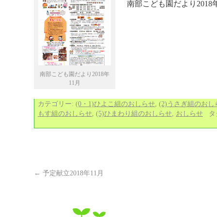
南部こども園だより2018
南部こども園だより2018年
11月
カテゴリー:
(0・1)ひよこ組のおしらせ
,
(2)うさぎ組のおし
もす組のおしらせ
,
(5)ひまわり組のおしらせ
,
おしらせ
タ
←
予定献立2018年11月