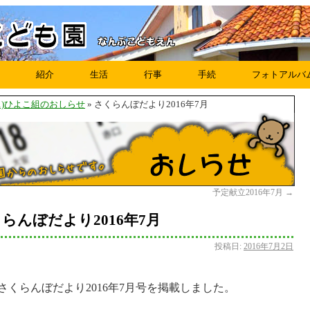
紹介
生活
行事
手続
フォトアルバ
・1)ひよこ組のおしらせ
» さくらんぼだより2016年7月
予定献立2016年7月
→
らんぼだより2016年7月
投稿日:
2016年7月2日
さくらんぼだより2016年7月号を掲載しました。