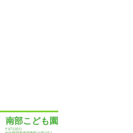
南部こども園
〒873-0511