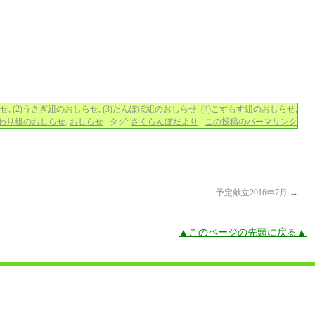
らせ
,
(2)うさぎ組のおしらせ
,
(3)たんぽぽ組のおしらせ
,
(4)こすもす組のおしらせ
,
ひまわり組のおしらせ
,
おしらせ
タグ:
さくらんぼだより
この投稿のパーマリンク
予定献立2016年7月
→
▲このページの先頭に戻る▲