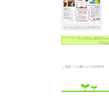
さくらんぼだより2016年7月
カテゴリー:
(0・1)ひよこ組のおし
(5)
←
南部こども園だより2016年6月