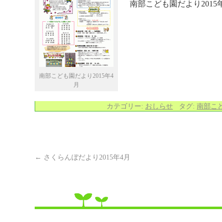
南部こども園だより201
南部こども園だより2015年4
月
カテゴリー:
おしらせ
タグ:
南部こ
←
さくらんぼだより2015年4月