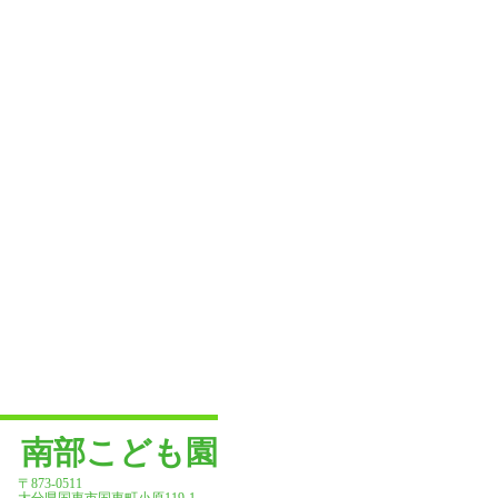
南部こども園
〒873-0511