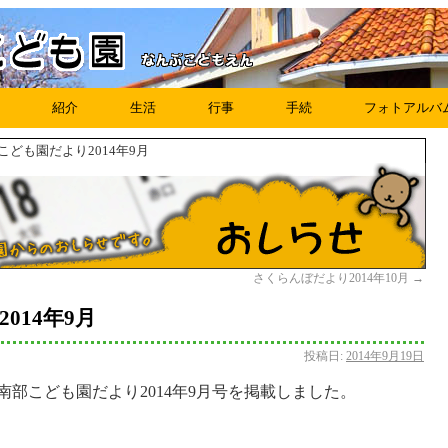
紹介
生活
行事
手続
フォトアルバ
部こども園だより2014年9月
さくらんぼだより2014年10月
→
014年9月
投稿日:
2014年9月19日
南部こども園だより2014年9月号を掲載しました。