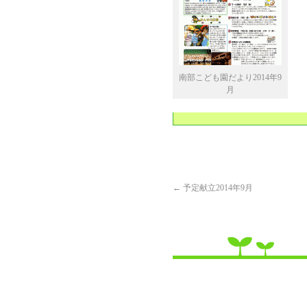
南部こども園だより2014年9
月
←
予定献立2014年9月