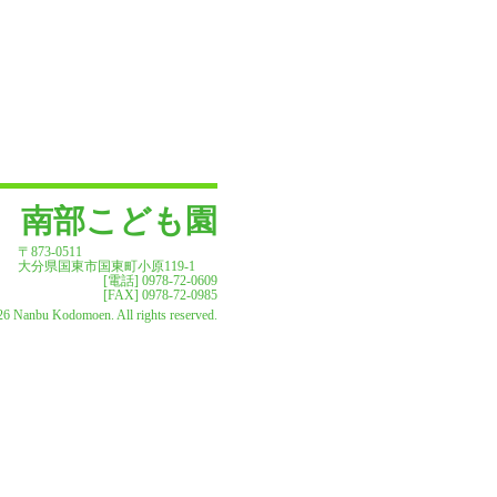
南部こども園
〒873-0511
大分県国東市国東町小原119-1
[電話] 0978-72-0609
[FAX] 0978-72-0985
6 Nanbu Kodomoen. All rights reserved.