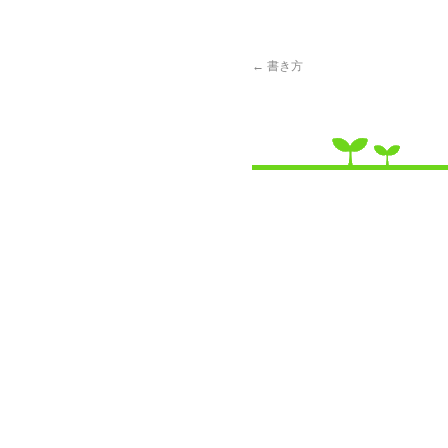
←
書き方