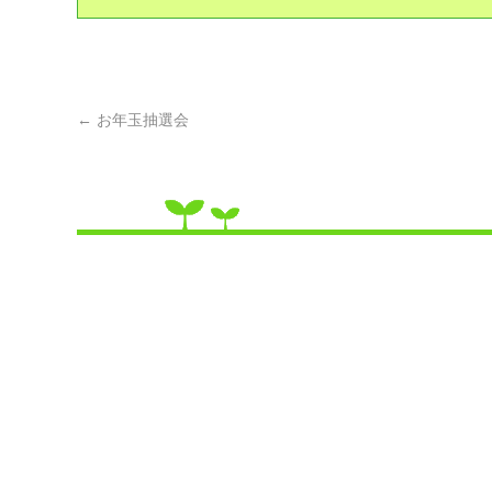
←
お年玉抽選会