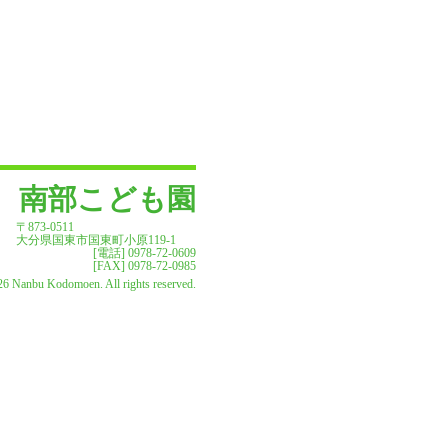
南部こども園
〒873-0511
大分県国東市国東町小原119-1
[電話] 0978-72-0609
[FAX] 0978-72-0985
6 Nanbu Kodomoen. All rights reserved.