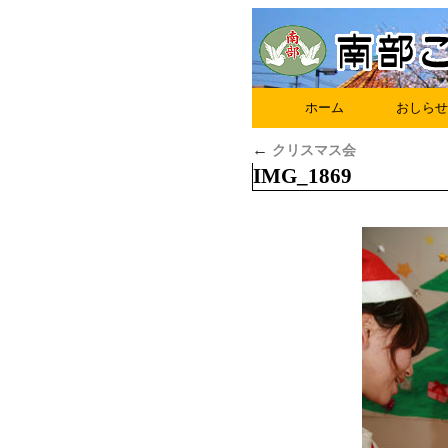
ホーム
おしらせ
←
クリスマス会
IMG_1869