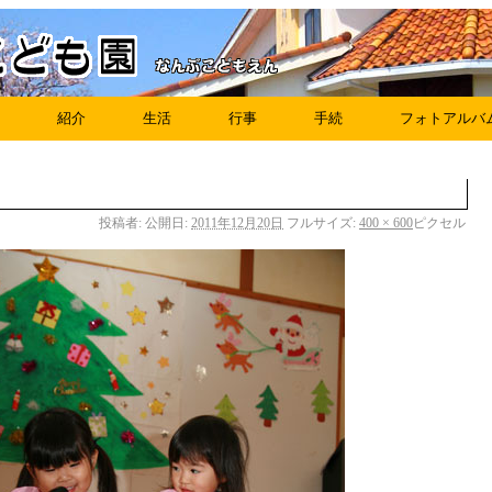
紹介
生活
行事
手続
フォトアルバ
投稿者:
公開日:
2011年12月20日
フルサイズ:
400 × 600
ピクセル