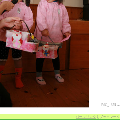
IMG_1875
パーマリンク
をブックマーク